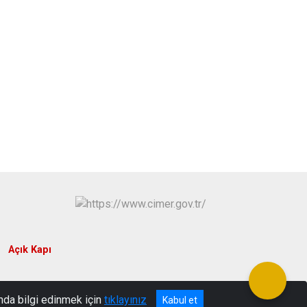
Açık Kapı
nda bilgi edinmek için
tıklayınız
Kabul et