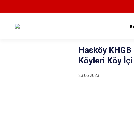
K
Hasköy KHGB - 
Köyleri Köy İçi
23.06.2023