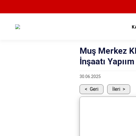
K
Muş Merkez KH
İnşaatı Yapıım 
30.06.2025
Geri
İleri