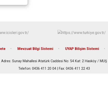
Malazgirt
Varto
ete
Mevzuat Bilgi Sistemi
UYAP Bilişim Sistemi
Adres: Sunay Mahallesi Atatürk Caddesi No: 54 Kat: 2 Hasköy / MUŞ
Telefon: 0436 411 20 04 | Fax: 0436 411 22 43