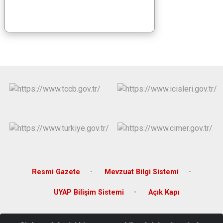
Resmi Gazete
Mevzuat Bilgi Sistemi
UYAP Bilişim Sistemi
Açık Kapı
Adres: Sunay Mahallesi Atatürk Caddesi No: 54 Kat: 2 Hasköy /